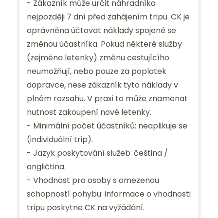
- Zákazník může určit náhradníka
nejpozději 7 dní před zahájením tripu. CK je
oprávněna účtovat náklady spojené se
změnou účastníka. Pokud některé služby
(zejména letenky) změnu cestujícího
neumožňují, nebo pouze za poplatek
dopravce, nese zákazník tyto náklady v
plném rozsahu. V praxi to může znamenat
nutnost zakoupení nové letenky.
- Minimální počet účastníků: neaplikuje se
(individuální trip).
- Jazyk poskytování služeb: čeština /
angličtina.
- Vhodnost pro osoby s omezenou
schopností pohybu: informace o vhodnosti
tripu poskytne CK na vyžádání.