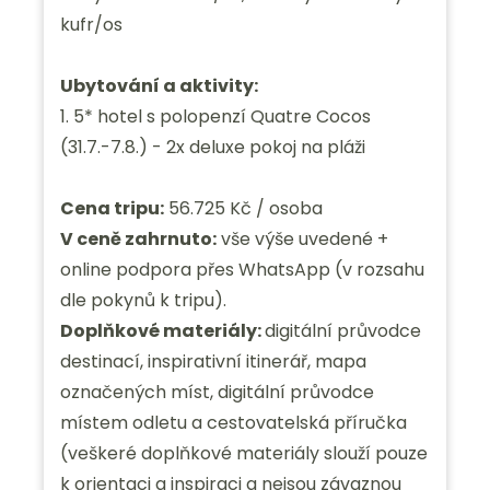
kufr/os
Ubytování a aktivity:
1. 5* hotel s polopenzí Quatre Cocos
(31.7.-7.8.) - 2x deluxe pokoj na pláži
Cena tripu:
56.725 Kč / osoba
V ceně zahrnuto:
vše výše uvedené +
online podpora přes WhatsApp (v rozsahu
dle pokynů k tripu).
Doplňkové materiály:
digitální průvodce
destinací, inspirativní itinerář, mapa
označených míst, digitální průvodce
místem odletu a cestovatelská příručka
(veškeré doplňkové materiály slouží pouze
k orientaci a inspiraci a nejsou závaznou