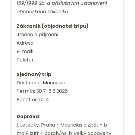
159/1999 Sb. a příslušných ustanovení
občanského zákoníku.
Zákazník (objednatel tripu)
Jméno a příjmení:
Adresa:
E-mail:
Telefon:
Sjednaný trip
Destinace: Mauricius
Termín: 30.7-8.8.2026
Počet osob: 4
Doprava:
1. Letecky: Praha - Mauricius a zpět - 1x
malý kufr + batoh/os, 1x velký odbavený