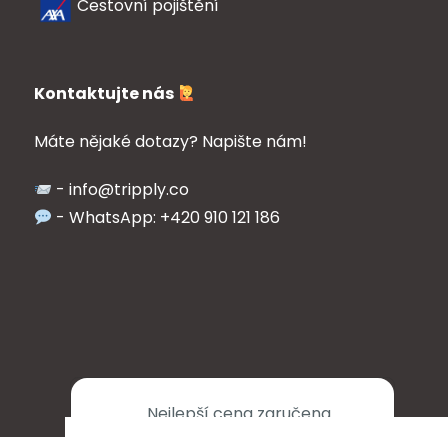
Cestovní pojištění
Kontaktujte nás
Máte nějaké dotazy? Napište nám!
- info@tripply.co
- WhatsApp: +420 910 121 186
© Copyright2026
Tripply
.
Nejlepší cena zaručena