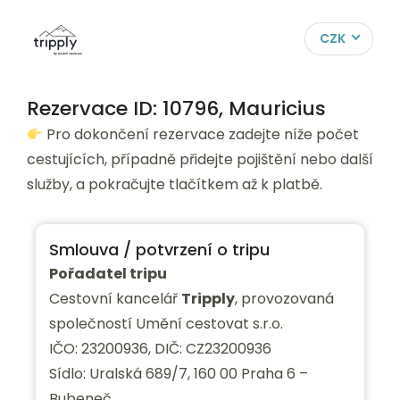
CZK
Rezervace ID: 10796, Mauricius
Pro dokončení rezervace zadejte níže počet
cestujících, případně přidejte pojištění nebo další
služby, a pokračujte tlačítkem až k platbě.
Smlouva / potvrzení o tripu
Pořadatel tripu
Cestovní kancelář
Tripply
, provozovaná
společností Umění cestovat s.r.o.
IČO: 23200936, DIČ: CZ23200936
Sídlo: Uralská 689/7, 160 00 Praha 6 –
Bubeneč