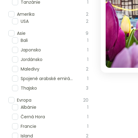
Tanzánie
1
Amerika
2
USA
2
Asie
9
Bali
1
Japonsko
1
Jordánsko
1
Maledivy
2
Spojené arabské emiráty
1
Thajsko
3
Evropa
20
Albánie
1
Černá Hora
1
Francie
1
Island
2