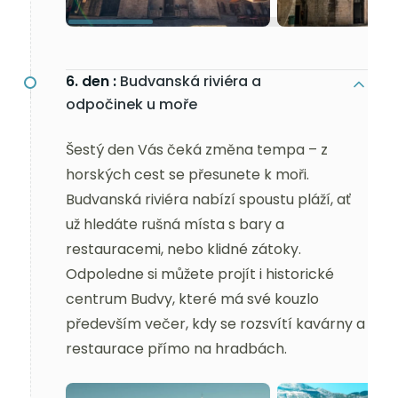
6. den :
Budvanská riviéra a
odpočinek u moře
Šestý den Vás čeká změna tempa – z
horských cest se přesunete k moři.
Budvanská riviéra nabízí spoustu pláží, ať
už hledáte rušná místa s bary a
restauracemi, nebo klidné zátoky.
Odpoledne si můžete projít i historické
centrum Budvy, které má své kouzlo
především večer, kdy se rozsvítí kavárny a
restaurace přímo na hradbách.