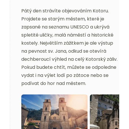
Pátý den strávíte objevováním Kotoru.
Projdete se starým městem, které je
zapsané na seznamu UNESCO a ukrývá
spletité uličky, malá náměstí a historické
kostely. Největším zážitkem je ale výstup
na pevnost sv. Jana, odkud se otevírá
dechberoucí výhled na celý Kotorský záliv.
Pokud budete chtít, můžete se odpoledne
vydat i na výlet lodí po zátoce nebo se
podívat do hor nad městem.