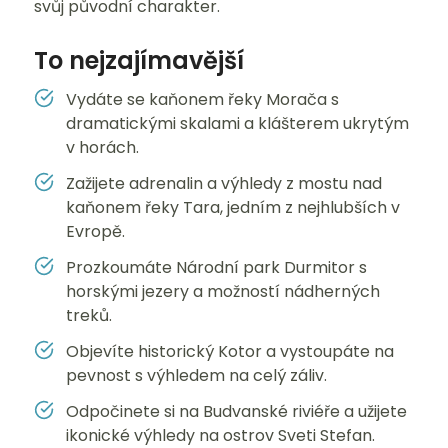
svůj původní charakter.
To nejzajímavější
Vydáte se kaňonem řeky Morača s
dramatickými skalami a klášterem ukrytým
v horách.
Zažijete adrenalin a výhledy z mostu nad
kaňonem řeky Tara, jedním z nejhlubších v
Evropě.
Prozkoumáte Národní park Durmitor s
horskými jezery a možností nádherných
treků.
Objevíte historický Kotor a vystoupáte na
pevnost s výhledem na celý záliv.
Odpočinete si na Budvanské riviéře a užijete
ikonické výhledy na ostrov Sveti Stefan.