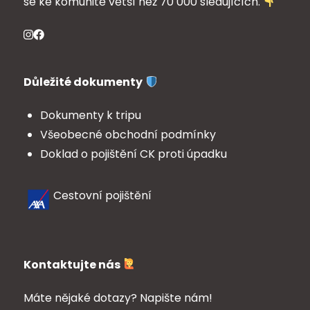
se ke komunitě větší než 70 000 sledujících.
Důležité dokumenty
Dokumenty k tripu
Všeobecné obchodní podmínky
Doklad o pojištění CK proti úpadku
Cestovní pojištění
Kontaktujte nás
Máte nějaké dotazy? Napište nám!