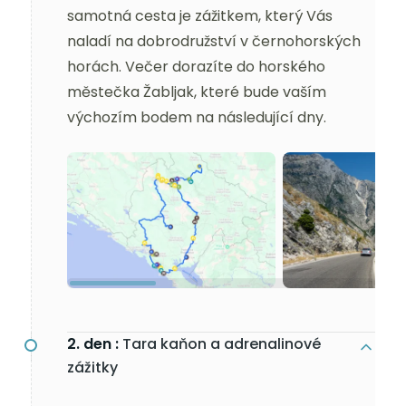
samotná cesta je zážitkem, který Vás
naladí na dobrodružství v černohorských
horách. Večer dorazíte do horského
městečka Žabljak, které bude vaším
výchozím bodem na následující dny.
2. den :
Tara kaňon a adrenalinové
zážitky