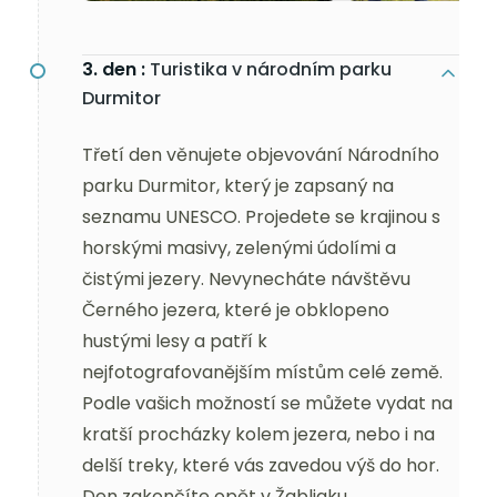
3. den :
Turistika v národním parku
Durmitor
Třetí den věnujete objevování Národního
parku Durmitor, který je zapsaný na
seznamu UNESCO. Projedete se krajinou s
horskými masivy, zelenými údolími a
čistými jezery. Nevynecháte návštěvu
Černého jezera, které je obklopeno
hustými lesy a patří k
nejfotografovanějším místům celé země.
Podle vašich možností se můžete vydat na
kratší procházky kolem jezera, nebo i na
delší treky, které vás zavedou výš do hor.
Den zakončíte opět v Žabljaku.