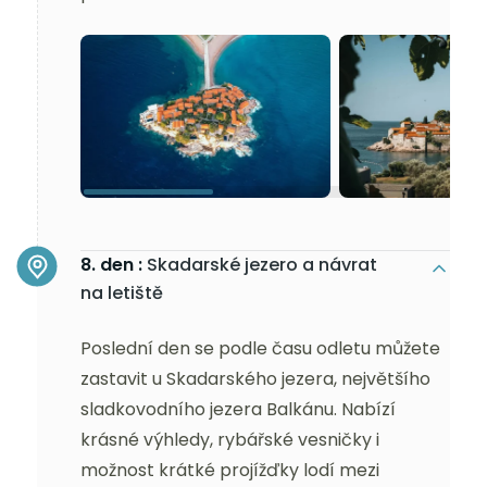
8. den :
Skadarské jezero a návrat
na letiště
Poslední den se podle času odletu můžete
zastavit u Skadarského jezera, největšího
sladkovodního jezera Balkánu. Nabízí
krásné výhledy, rybářské vesničky i
možnost krátké projížďky lodí mezi