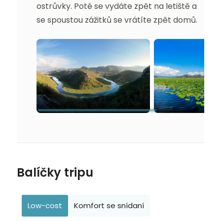
ostrůvky. Poté se vydáte zpět na letiště a
se spoustou zážitků se vrátíte zpět domů.
Balíčky tripu
Low-cost
Komfort se snídaní