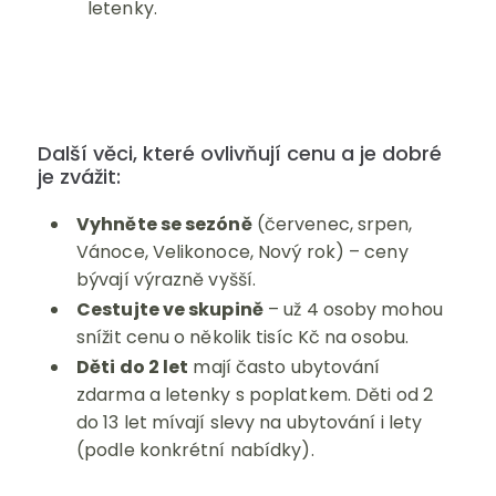
letenky.
Další věci, které ovlivňují cenu a je dobré
je zvážit:
Vyhněte se sezóně
(červenec, srpen,
Vánoce, Velikonoce, Nový rok) – ceny
bývají výrazně vyšší.
Cestujte ve skupině
– už 4 osoby mohou
snížit cenu o několik tisíc Kč na osobu.
Děti do 2 let
mají často ubytování
zdarma a letenky s poplatkem. Děti od 2
do 13 let mívají slevy na ubytování i lety
(podle konkrétní nabídky).