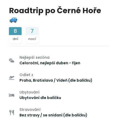
Roadtrip po Černé Hoře
8
7
dní
nocí
Nejlepší sezóna
Celoroční, nejlepší duben - říjen
Odlet z
Praha, Bratislava / Vídeň (dle balíčku)
Ubytování
Ubytování dle balíčku
Stravování
Bez stravy / se snídaní (dle balíčku)