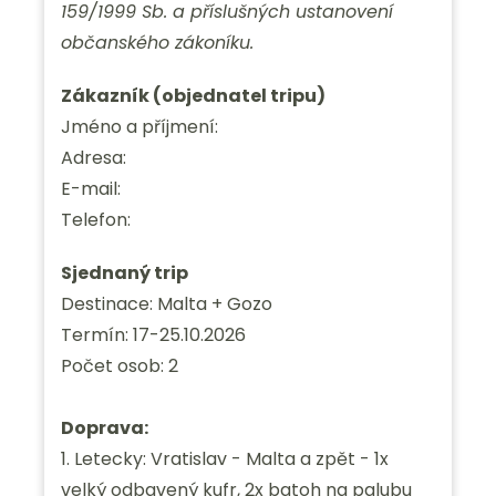
159/1999 Sb. a příslušných ustanovení
občanského zákoníku.
Zákazník (objednatel tripu)
Jméno a příjmení:
Adresa:
E-mail:
Telefon:
Sjednaný trip
Destinace: Malta + Gozo
Termín: 17-25.10.2026
Počet osob: 2
Doprava:
1. Letecky: Vratislav - Malta a zpět - 1x
velký odbavený kufr, 2x batoh na palubu