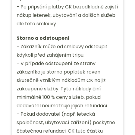
- Po připsání platby CK bezodkladně zajistí
nákup letenek, ubytování a dalších služeb
dle této smlouvy.
Storno a odstoupení
- Zákazník může od smlouvy odstoupit
kdykoli před zahájením tripu.
- V případě odstoupení ze strany
zákazníka je storno poplatek roven
skutečně vzniklým nákladům CK na již
zakoupené služby. Tyto náklady činí
minimálně 100 % ceny služeb, pokud
dodavatel neumožňuje jejich refundaci.
- Pokud dodavatel (např. letecká
společnost, ubytovací zařízení) poskytne
částečnou refundaci, CK tuto částku