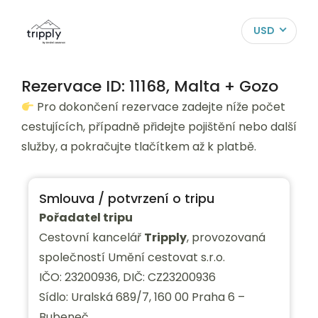
USD
Rezervace ID: 11168, Malta + Gozo
Pro dokončení rezervace zadejte níže počet
cestujících, případně přidejte pojištění nebo další
služby, a pokračujte tlačítkem až k platbě.
Smlouva / potvrzení o tripu
Pořadatel tripu
Cestovní kancelář
Tripply
, provozovaná
společností Umění cestovat s.r.o.
IČO: 23200936, DIČ: CZ23200936
Sídlo: Uralská 689/7, 160 00 Praha 6 –
Bubeneč