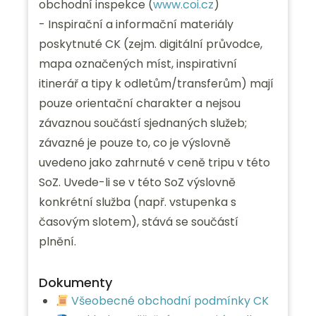
obchodní inspekce (
www.coi.cz
)
- Inspirační a informační materiály
poskytnuté CK (zejm. digitální průvodce,
mapa označených míst, inspirativní
itinerář a tipy k odletům/transferům) mají
pouze orientační charakter a nejsou
závaznou součástí sjednaných služeb;
závazné je pouze to, co je výslovně
uvedeno jako zahrnuté v ceně tripu v této
SoZ. Uvede-li se v této SoZ výslovně
konkrétní služba (např. vstupenka s
časovým slotem), stává se součástí
plnění.
Dokumenty
Všeobecné obchodní podmínky CK