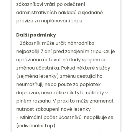
zákazníkovi vrátí po odečtení
administrativních nákladů a sjednané
provize za naplánování tripu.
Další podmínky
- Zákazník může určit náhradníka
nejpozději 7 dní před zahájením tripu. CK je
oprávněna účtovat náklady spojené se
změnou účastníka. Pokud některé služby
(zejména letenky) změnu cestujícího
neumožňují, nebo pouze za poplatek
dopravce, nese zákazník tyto náklady v
plném rozsahu. V praxi to může znamenat
nutnost zakoupení nové letenky.
- Minimální počet účastníků: neaplikuje se
(individuální trip).