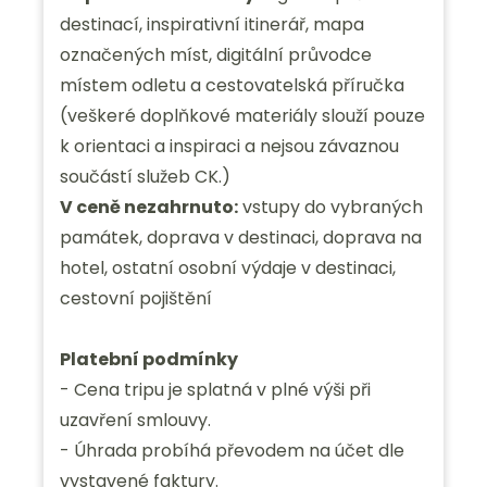
destinací, inspirativní itinerář, mapa
označených míst, digitální průvodce
místem odletu a cestovatelská příručka
(veškeré doplňkové materiály slouží pouze
k orientaci a inspiraci a nejsou závaznou
součástí služeb CK.)
V ceně nezahrnuto:
vstupy do vybraných
památek, doprava v destinaci, doprava na
hotel, ostatní osobní výdaje v destinaci,
cestovní pojištění
Platební podmínky
- Cena tripu je splatná v plné výši při
uzavření smlouvy.
- Úhrada probíhá převodem na účet dle
vystavené faktury.