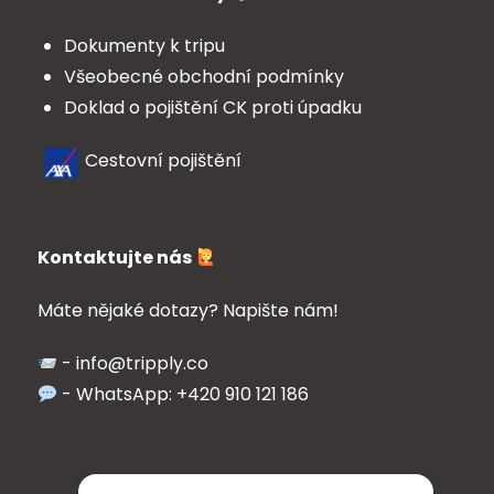
Dokumenty k tripu
Všeobecné obchodní podmínky
Doklad o pojištění CK proti úpadku
Cestovní pojištění
Kontaktujte nás
Máte nějaké dotazy? Napište nám!
- info@tripply.co
- WhatsApp: +420 910 121 186