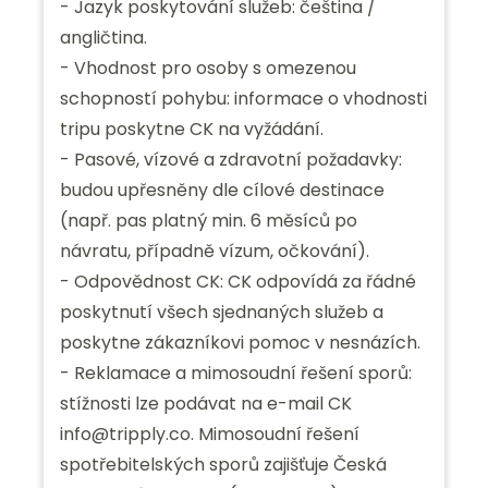
- Jazyk poskytování služeb: čeština /
angličtina.
- Vhodnost pro osoby s omezenou
schopností pohybu: informace o vhodnosti
tripu poskytne CK na vyžádání.
- Pasové, vízové a zdravotní požadavky:
budou upřesněny dle cílové destinace
(např. pas platný min. 6 měsíců po
návratu, případně vízum, očkování).
- Odpovědnost CK: CK odpovídá za řádné
poskytnutí všech sjednaných služeb a
poskytne zákazníkovi pomoc v nesnázích.
- Reklamace a mimosoudní řešení sporů:
stížnosti lze podávat na e-mail CK
info@tripply.co. Mimosoudní řešení
spotřebitelských sporů zajišťuje Česká